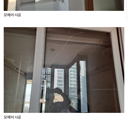
모헤어 시공
모헤어 시공