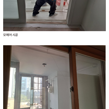
모헤어 시공