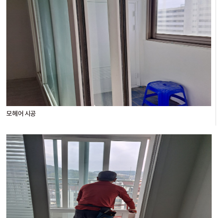
모헤어 시공