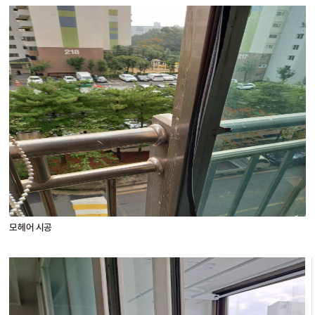
모헤어 시공